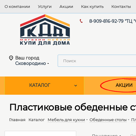
О компании
Услуги
Акции
Как купить
Контакты
8-909-816-92-79 "ТЦ 
Ваш город
Сковородино
КАТАЛОГ
АКЦИИ
Пластиковые обеденные с
Главная
Каталог
Мебель для кухни
Обеденные столы
Пл
По наличию
По