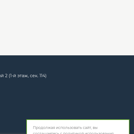
2 (1-й этаж, сек. 114)
Продолжая использовать сайт, вы
соглашаетесь с
политикой использования