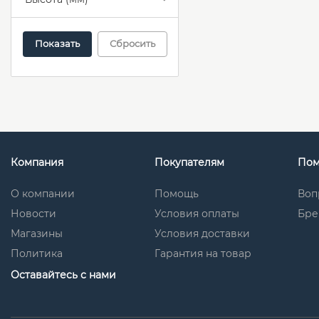
Сбросить
Компания
Покупателям
По
О компании
Помощь
Воп
Новости
Условия оплаты
Бре
Магазины
Условия доставки
Политика
Гарантия на товар
Оставайтесь с нами