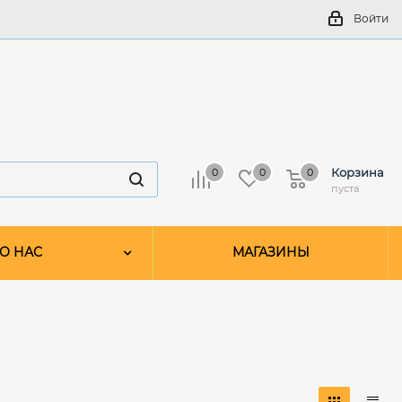
Войти
Корзина
0
0
0
пуста
О НАС
МАГАЗИНЫ