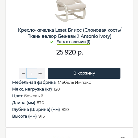
Кресло-качалка Leset Блисс (Слоновая кость/
Ткань велюр Бежевый Antonio ivory)
25 920
р.
В корзину
Мебельная фабрика
:
Мебель Импэкс
Макс. нагрузка (кг)
: 120
Цвет
: Бежевый
Длина (мм)
: 570
Глубина (Ширина) (мм)
: 950
Высота (мм)
: 915