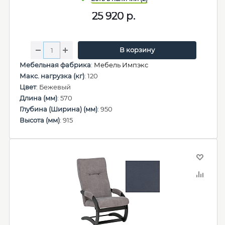
25 920
р.
В корзину
Мебельная фабрика
:
Мебель Импэкс
Макс. нагрузка (кг)
: 120
Цвет
: Бежевый
Длина (мм)
: 570
Глубина (Ширина) (мм)
: 950
Высота (мм)
: 915