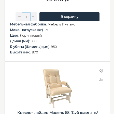
В корзину
Мебельная фабрика
:
Мебель Импэкс
Макс. нагрузка (кг)
: 130
Цвет
: Коричневый
Длина (мм)
: 580
Глубина (Ширина) (мм)
: 950
Высота (мм)
: 870
Кресло-глайдер Модель 68 (Дуб шампань/