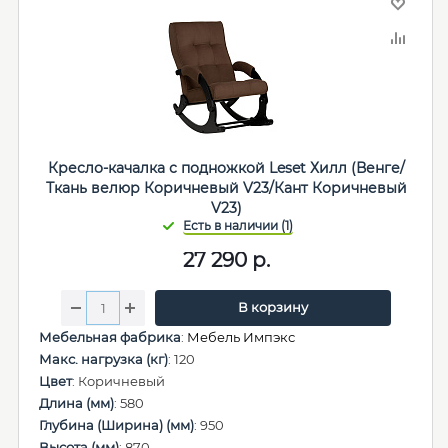
Кресло-качалка с подножкой Leset Хилл (Венге/
Ткань велюр Коричневый V23/Кант Коричневый
V23)
27 290
р.
В корзину
Мебельная фабрика
:
Мебель Импэкс
Макс. нагрузка (кг)
: 120
Цвет
: Коричневый
Длина (мм)
: 580
Глубина (Ширина) (мм)
: 950
Высота (мм)
: 870