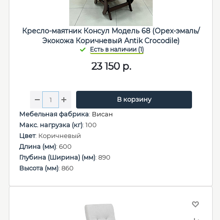
Кресло-маятник Консул Модель 68 (Орех-эмаль/
Экокожа Коричневый Antik Crocodile)
23 150
р.
В корзину
Мебельная фабрика
:
Висан
Макс. нагрузка (кг)
: 100
Цвет
: Коричневый
Длина (мм)
: 600
Глубина (Ширина) (мм)
: 890
Высота (мм)
: 860