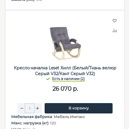
Кресло-качалка Leset Хилл (Белый/Ткань велюр
Серый V32/Кант Серый V32)
26 070
р.
В корзину
Мебельная фабрика
:
Мебель Импэкс
Макс. нагрузка (кг)
: 120