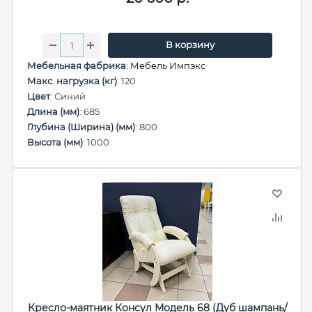
В корзину
Мебельная фабрика
:
Мебель Импэкс
Макс. нагрузка (кг)
: 120
Цвет
: Синий
Длина (мм)
: 685
Глубина (Ширина) (мм)
: 800
Высота (мм)
: 1000
Кресло-маятник Консул Модель 68 (Дуб шампань/