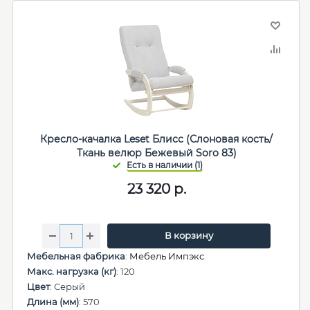
Кресло-качалка Leset Блисс (Слоновая кость/
Ткань велюр Бежевый Soro 83)
23 320
р.
В корзину
Мебельная фабрика
:
Мебель Импэкс
Макс. нагрузка (кг)
: 120
Цвет
: Серый
Длина (мм)
: 570