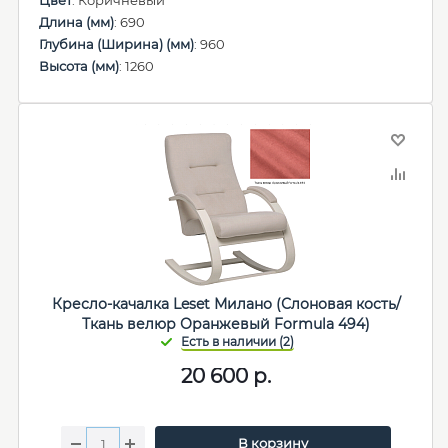
Цвет
: Коричневый
Длина (мм)
: 690
Глубина (Ширина) (мм)
: 960
Высота (мм)
: 1260
Кресло-качалка Leset Милано (Слоновая кость/
Ткань велюр Оранжевый Formula 494)
20 600
р.
В корзину