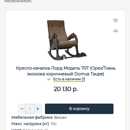
механизмом.
Кресло-качалка Лорд Модель 707 (Орех/Ткань
экокожа коричневый Domus Taupe)
20 130
р.
В корзину
Мебельная фабрика
:
Висан
Макс. нагрузка (кг)
: 150