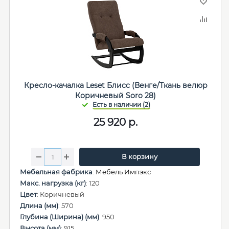
Кресло-качалка Leset Блисс (Венге/Ткань велюр
Коричневый Soro 28)
25 920
р.
В корзину
Мебельная фабрика
:
Мебель Импэкс
Макс. нагрузка (кг)
: 120
Цвет
: Коричневый
Длина (мм)
: 570
Глубина (Ширина) (мм)
: 950
Высота (мм)
: 915