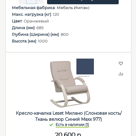
Мебельная фабрика
:
Мебель Импэкс
Макс. нагрузка (кг)
: 120
Цвет
: Оранжевый
Длина (мм)
: 685
Глубина (Ширина) (мм)
: 800
Высота (мм)
: 1000
Кресло-качалка Leset Милано (Слоновая кость/
Ткань велюр Синий Maxx 977)
20 600
р.