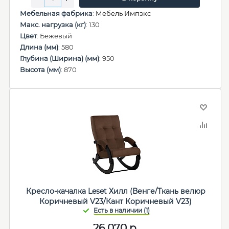
Мебельная фабрика
:
Мебель Импэкс
Макс. нагрузка (кг)
: 130
Цвет
: Бежевый
Длина (мм)
: 580
Глубина (Ширина) (мм)
: 950
Высота (мм)
: 870
Кресло-качалка Leset Хилл (Венге/Ткань велюр
Коричневый V23/Кант Коричневый V23)
26 070
р.