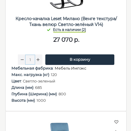
Кресло-качалка Leset Милано (Венге текстура/
Ткань велюр Светло-зелёный V14)
27 070
р.
В корзину
Мебельная фабрика
:
Мебель Импэкс
Макс. нагрузка (кг)
: 120
Цвет
: Светло-зеленый
Длина (мм)
: 685
Глубина (Ширина) (мм)
: 800
Высота (мм)
: 1000