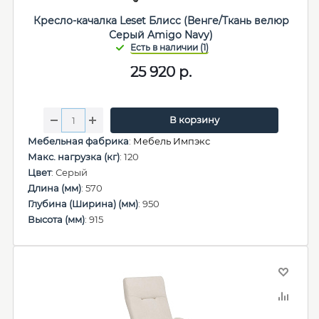
Кресло-качалка Leset Блисс (Венге/Ткань велюр
Серый Amigo Navy)
25 920
р.
В корзину
Мебельная фабрика
:
Мебель Импэкс
Макс. нагрузка (кг)
: 120
Цвет
: Серый
Длина (мм)
: 570
Глубина (Ширина) (мм)
: 950
Высота (мм)
: 915