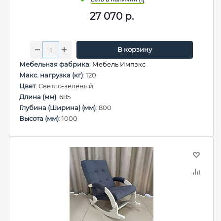
27 070
р.
В корзину
Мебельная фабрика
:
Мебель Импэкс
Макс. нагрузка (кг)
: 120
Цвет
: Светло-зеленый
Длина (мм)
: 685
Глубина (Ширина) (мм)
: 800
Высота (мм)
: 1000