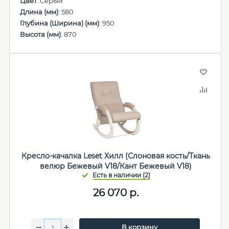
Цвет
: Серый
Длина (мм)
: 580
Глубина (Ширина) (мм)
: 950
Высота (мм)
: 870
Кресло-качалка Leset Хилл (Слоновая кость/Ткань
велюр Бежевый V18/Кант Бежевый V18)
26 070
р.
В корзину