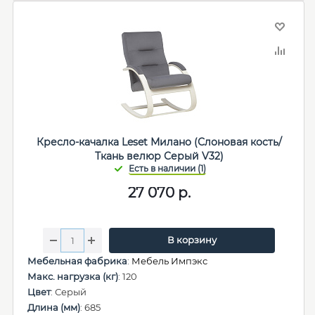
Кресло-качалка Leset Милано (Слоновая кость/
Ткань велюр Серый V32)
27 070
р.
В корзину
Мебельная фабрика
:
Мебель Импэкс
Макс. нагрузка (кг)
: 120
Цвет
: Серый
Длина (мм)
: 685