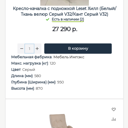
Кресло-качалка с подножкой Leset Хилл (Белый/
Ткань велюр Серый V32/Кант Серый V32)
27 290
р.
В корзину
Мебельная фабрика
:
Мебель Импэкс
Макс. нагрузка (кг)
: 120
Цвет
: Серый
Длина (мм)
: 580
Глубина (Ширина) (мм)
: 950
Высота (мм)
: 870