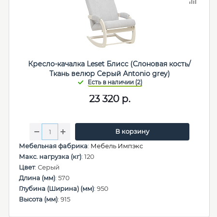
Кресло-качалка Leset Блисс (Слоновая кость/
Ткань велюр Серый Antonio grey)
23 320
р.
В корзину
Мебельная фабрика
:
Мебель Импэкс
Макс. нагрузка (кг)
: 120
Цвет
: Серый
Длина (мм)
: 570
Глубина (Ширина) (мм)
: 950
Высота (мм)
: 915