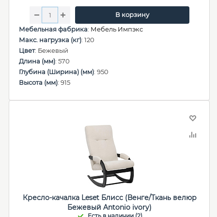
В корзину
Мебельная фабрика
:
Мебель Импэкс
Макс. нагрузка (кг)
: 120
Цвет
: Бежевый
Длина (мм)
: 570
Глубина (Ширина) (мм)
: 950
Высота (мм)
: 915
Кресло-качалка Leset Блисс (Венге/Ткань велюр
Бежевый Antonio ivory)