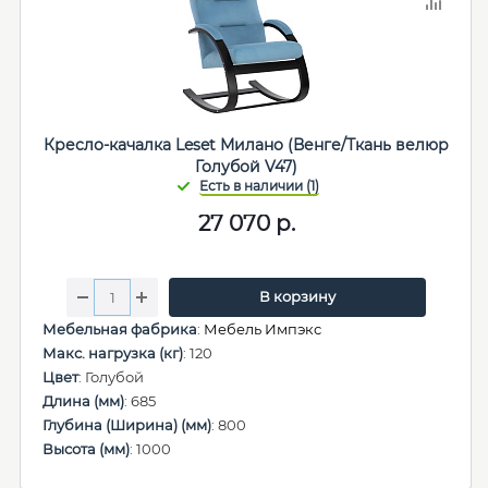
Кресло-качалка Leset Милано (Венге/Ткань велюр
Голубой V47)
27 070
р.
В корзину
Мебельная фабрика
:
Мебель Импэкс
Макс. нагрузка (кг)
: 120
Цвет
: Голубой
Длина (мм)
: 685
Глубина (Ширина) (мм)
: 800
Высота (мм)
: 1000