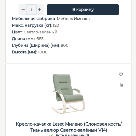
В корзину
Мебельная фабрика
:
Мебель Импэкс
Макс. нагрузка (кг)
: 120
Цвет
: Светло-зеленый
Длина (мм)
: 685
Глубина (Ширина) (мм)
: 800
Высота (мм)
: 1000
Кресло-качалка Leset Милано (Слоновая кость/
Ткань велюр Светло-зелёный V14)