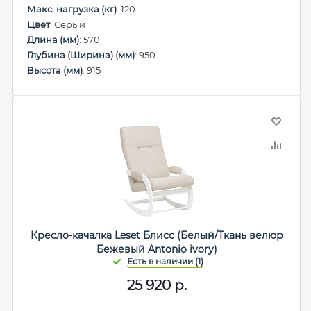
Макс. нагрузка (кг)
: 120
Цвет
: Серый
Длина (мм)
: 570
Глубина (Ширина) (мм)
: 950
Высота (мм)
: 915
Кресло-качалка Leset Блисс (Белый/Ткань велюр
Бежевый Antonio ivory)
25 920
р.