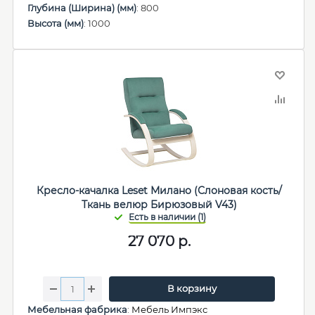
Глубина (Ширина) (мм)
: 800
Высота (мм)
: 1000
Кресло-качалка Leset Милано (Слоновая кость/
Ткань велюр Бирюзовый V43)
27 070
р.
В корзину
Мебельная фабрика
:
Мебель Импэкс