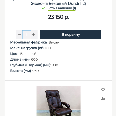
Экокожа Бежевый Dundi 112)
23 150
р.
В корзину
Мебельная фабрика
:
Висан
Макс. нагрузка (кг)
: 100
Цвет
: Бежевый
Длина (мм)
: 600
Глубина (Ширина) (мм)
: 890
Высота (мм)
: 960