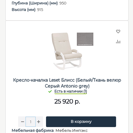
Глубина (Ширина) (мм)
: 950
Высота (мм)
: 915
Кресло-качалка Leset Блисс (Белый/Ткань велюр
Серый Antonio grey)
25 920
р.
В корзину
Мебельная фабрика
:
Мебель Импэкс