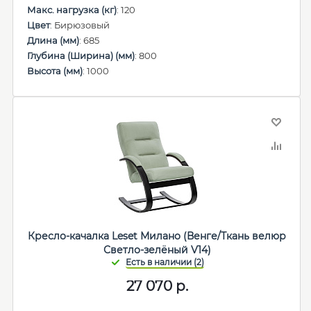
Макс. нагрузка (кг)
: 120
Цвет
: Бирюзовый
Длина (мм)
: 685
Глубина (Ширина) (мм)
: 800
Высота (мм)
: 1000
Кресло-качалка Leset Милано (Венге/Ткань велюр
Светло-зелёный V14)
27 070
р.