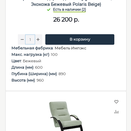
Экокожа Бежевый Polaris Beige)
26 200
р.
В корзину
Мебельная фабрика
:
Мебель Импэкс
Макс. нагрузка (кг)
: 100
Цвет
: Бежевый
Длина (мм)
: 600
Глубина (Ширина) (мм)
: 890
Высота (мм)
: 960