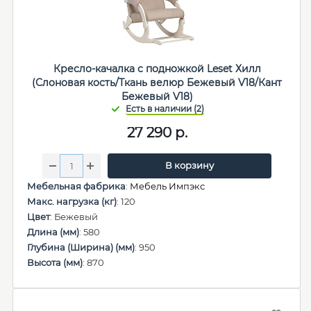
Кресло-качалка с подножкой Leset Хилл
(Слоновая кость/Ткань велюр Бежевый V18/Кант
Бежевый V18)
27 290
р.
В корзину
Мебельная фабрика
:
Мебель Импэкс
Макс. нагрузка (кг)
: 120
Цвет
: Бежевый
Длина (мм)
: 580
Глубина (Ширина) (мм)
: 950
Высота (мм)
: 870