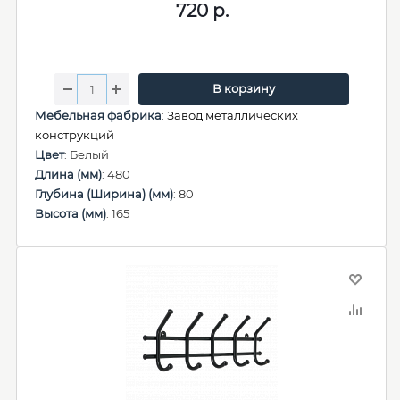
720
р.
В корзину
Мебельная фабрика
:
Завод металлических
конструкций
Цвет
: Белый
Длина (мм)
: 480
Глубина (Ширина) (мм)
: 80
Высота (мм)
: 165