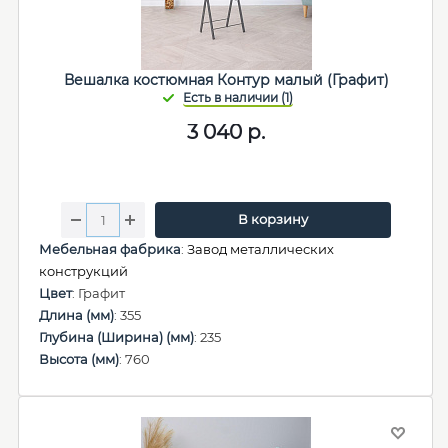
Вешалка костюмная Контур малый (Графит)
3 040
р.
В корзину
Мебельная фабрика
:
Завод металлических
конструкций
Цвет
: Графит
Длина (мм)
: 355
Глубина (Ширина) (мм)
: 235
Высота (мм)
: 760