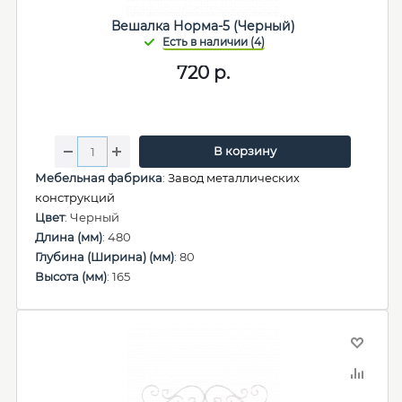
Вешалка Норма-5 (Черный)
720
р.
В корзину
Мебельная фабрика
:
Завод металлических
конструкций
Цвет
: Черный
Длина (мм)
: 480
Глубина (Ширина) (мм)
: 80
Высота (мм)
: 165