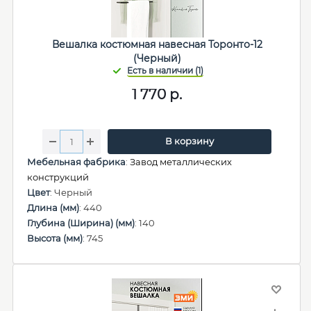
Вешалка костюмная навесная Торонто-12
(Черный)
1 770
р.
В корзину
Мебельная фабрика
:
Завод металлических
конструкций
Цвет
: Черный
Длина (мм)
: 440
Глубина (Ширина) (мм)
: 140
Высота (мм)
: 745