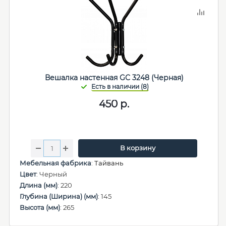
Вешалка настенная GC 3248 (Черная)
450
р.
В корзину
Мебельная фабрика
:
Тайвань
Цвет
: Черный
Длина (мм)
: 220
Глубина (Ширина) (мм)
: 145
Высота (мм)
: 265