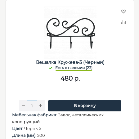
Вешалка Кружева-3 (Черный)
480
р.
В корзину
Мебельная фабрика
:
Завод металлических
конструкций
Цвет
: Черный
Длина (мм)
: 200