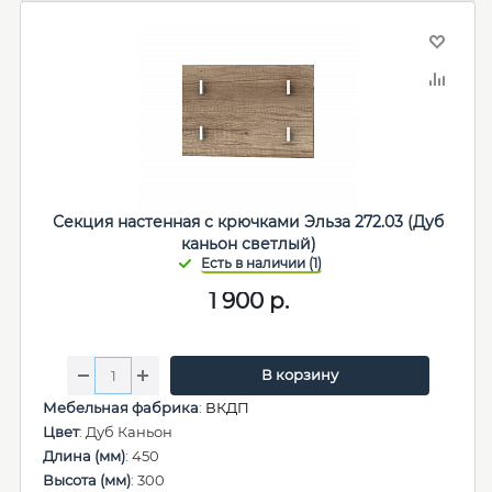
Секция настенная с крючками Эльза 272.03 (Дуб
каньон светлый)
1 900
р.
В корзину
Мебельная фабрика
:
ВКДП
Цвет
: Дуб Каньон
Длина (мм)
: 450
Высота (мм)
: 300