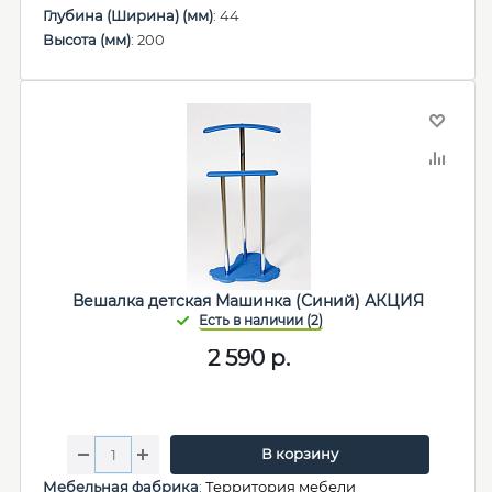
Глубина (Ширина) (мм)
: 44
Высота (мм)
: 200
Вешалка детская Машинка (Синий) АКЦИЯ
2 590
р.
В корзину
Мебельная фабрика
:
Территория мебели