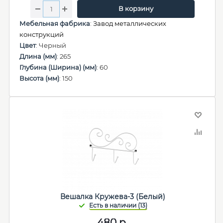
В корзину
Мебельная фабрика
:
Завод металлических
конструкций
Цвет
: Черный
Длина (мм)
: 265
Глубина (Ширина) (мм)
: 60
Высота (мм)
: 150
Вешалка Кружева-3 (Белый)
480
р.