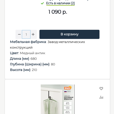
1 090
р.
В корзину
Мебельная фабрика
:
Завод металлических
конструкций
Цвет
: Медный антик
Длина (мм)
: 680
Глубина (Ширина) (мм)
: 80
Высота (мм)
: 210