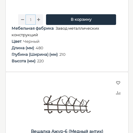
В корзину
Мебельная фабрика
:
Завод металлических
конструкций
Цвет
: Черный
Длина (мм)
: 480
Глубина (Ширина) (мм)
: 210
Высота (мм)
: 220
Вешалка Ажур-6 (Медный антик)