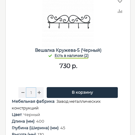
Вешалка Кружева-5 (Черный)
730
р.
В корзину
Мебельная фабрика
:
Завод металлических
конструкций
Цвет
: Черный
Длина (мм)
: 400
Глубина (Ширина) (мм)
: 45
Высота (мм)
: 130