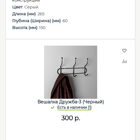
конструкций
Цвет
: Серый
Длина (мм)
: 265
Глубина (Ширина) (мм)
: 60
Высота (мм)
: 150
Вешалка Дружба-3 (Черный)
300
р.