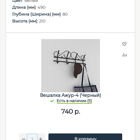
Цвет
: Белый
Длина (мм)
: 490
Глубина (Ширина) (мм)
: 80
Высота (мм)
: 210
Вешалка Ажур-4 (Черный)
740
р.
В корзину