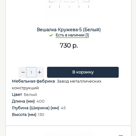
Вешалка Кружева-5 (Белый)
730
р.
В корзину
Мебельная фабрика
:
Завод металлических
конструкций
Цвет
: Белый
Длина (мм)
: 400
Глубина (Ширина) (мм)
: 45
Высота (мм)
: 130