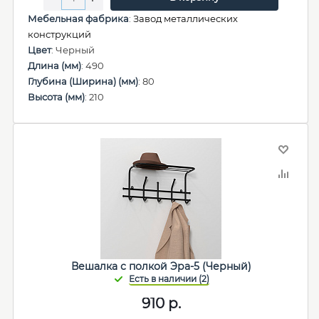
Мебельная фабрика
:
Завод металлических
конструкций
Цвет
: Черный
Длина (мм)
: 490
Глубина (Ширина) (мм)
: 80
Высота (мм)
: 210
Вешалка с полкой Эра-5 (Черный)
910
р.