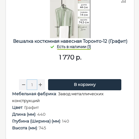
Вешалка костюмная навесная Торонто-12 (Графит)
1 770
р.
В корзину
Мебельная фабрика
:
Завод металлических
конструкций
Цвет
: Графит
Длина (мм)
: 440
Глубина (Ширина) (мм)
: 140
Высота (мм)
: 745