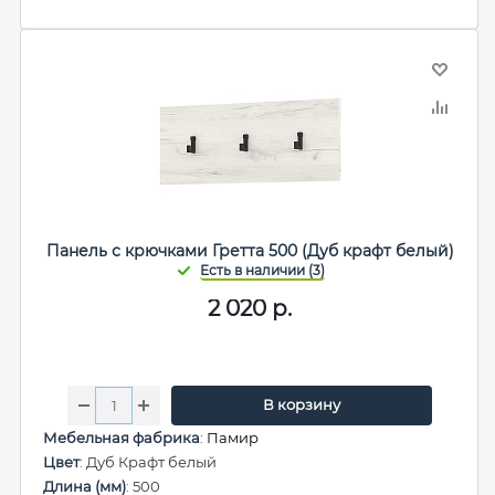
Панель с крючками Гретта 500 (Дуб крафт белый)
2 020
р.
В корзину
Мебельная фабрика
:
Памир
Цвет
: Дуб Крафт белый
Длина (мм)
: 500