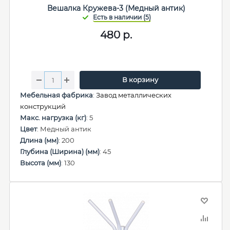
Вешалка Кружева-3 (Медный антик)
480
р.
В корзину
Мебельная фабрика
:
Завод металлических
конструкций
Макс. нагрузка (кг)
: 5
Цвет
: Медный антик
Длина (мм)
: 200
Глубина (Ширина) (мм)
: 45
Высота (мм)
: 130