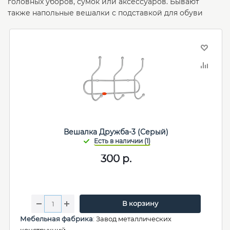
головных уборов, сумок или аксессуаров. Бывают
также напольные вешалки с подставкой для обуви
Вешалка Дружба-3 (Серый)
300
р.
В корзину
Мебельная фабрика
:
Завод металлических