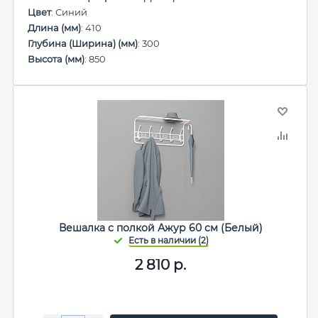
Цвет
: Синий
Длина (мм)
: 410
Глубина (Ширина) (мм)
: 300
Высота (мм)
: 850
Вешалка с полкой Ажур 60 см (Белый)
2 810
р.