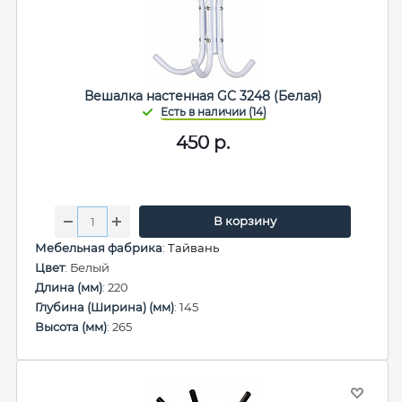
Вешалка настенная GC 3248 (Белая)
450
р.
В корзину
Мебельная фабрика
:
Тайвань
Цвет
: Белый
Длина (мм)
: 220
Глубина (Ширина) (мм)
: 145
Высота (мм)
: 265