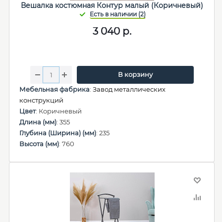
Вешалка костюмная Контур малый (Коричневый)
3 040
р.
В корзину
Мебельная фабрика
:
Завод металлических
конструкций
Цвет
: Коричневый
Длина (мм)
: 355
Глубина (Ширина) (мм)
: 235
Высота (мм)
: 760