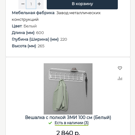
В корзину
Мебельная фабрика
:
Завод металлических
конструкций
Цвет
: Белый
Длина (мм)
: 600
Глубина (Ширина) (мм)
: 220
Высота (мм)
: 265
Вешалка с полкой ЗМИ 100 см (Белый)
2 840
р.