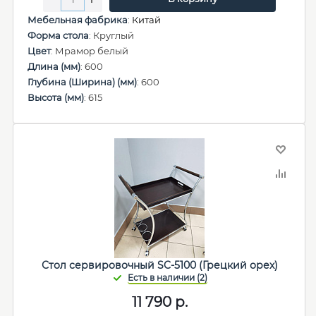
Мебельная фабрика
:
Китай
Форма стола
: Круглый
Цвет
: Мрамор белый
Длина (мм)
: 600
Глубина (Ширина) (мм)
: 600
Высота (мм)
: 615
Стол сервировочный SC-5100 (Грецкий орех)
11 790
р.