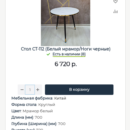
Стол СТ-112 (Белый мрамор/Ноги черные)
6 720
р.
В корзину
Мебельная фабрика
:
Китай
Форма стола
: Круглый
Цвет
: Мрамор белый
Длина (мм)
: 700
Глубина (Ширина) (мм)
: 700