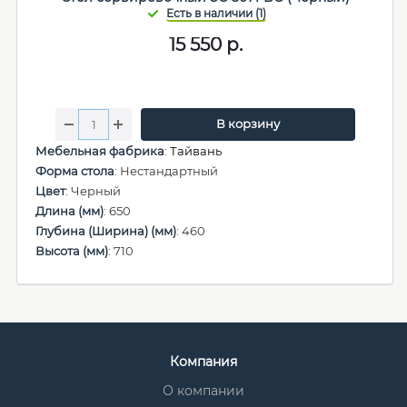
15 550
р.
В корзину
Мебельная фабрика
:
Тайвань
Форма стола
: Нестандартный
Цвет
: Черный
Длина (мм)
: 650
Глубина (Ширина) (мм)
: 460
Высота (мм)
: 710
Компания
О компании