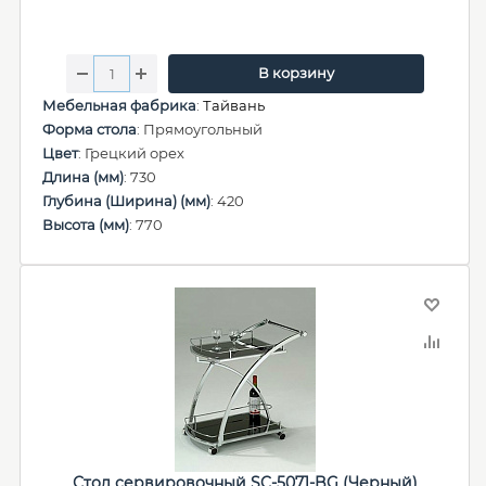
В корзину
Мебельная фабрика
:
Тайвань
Форма стола
: Прямоугольный
Цвет
: Грецкий орех
Длина (мм)
: 730
Глубина (Ширина) (мм)
: 420
Высота (мм)
: 770
Стол сервировочный SC-5071-BG (Черный)