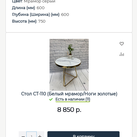
Цвет
: Мрамор серый
Длина (мм)
: 600
Глубина (Ширина) (мм)
: 600
Высота (мм)
: 750
Стол СТ-110 (Белый мрамор/Ноги золотые)
8 850
р.
В корзину