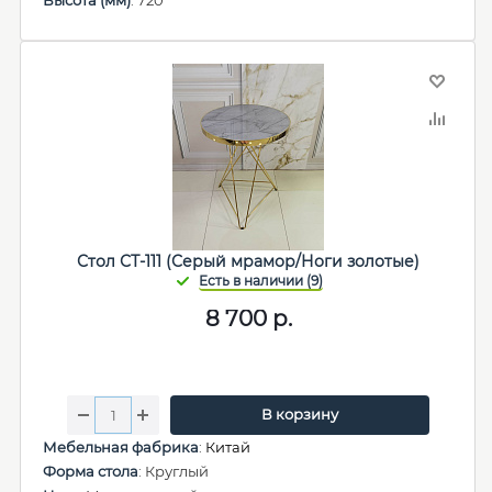
Высота (мм)
: 720
Стол СТ-111 (Серый мрамор/Ноги золотые)
8 700
р.
В корзину
Мебельная фабрика
:
Китай
Форма стола
: Круглый