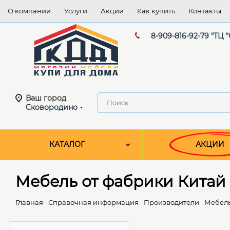
О компании
Услуги
Акции
Как купить
Контакты
8-909-816-92-79 "ТЦ 
Ваш город
Сковородино
КАТАЛОГ
АКЦИИ
Мебель от фабрики Китай
Главная
Справочная информация
Производители
Мебель