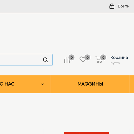
Войти
Корзина
0
0
0
пуста
О НАС
МАГАЗИНЫ