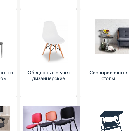
лья на
Обеденные стулья
Сервировочные
ком
дизайнерские
столы