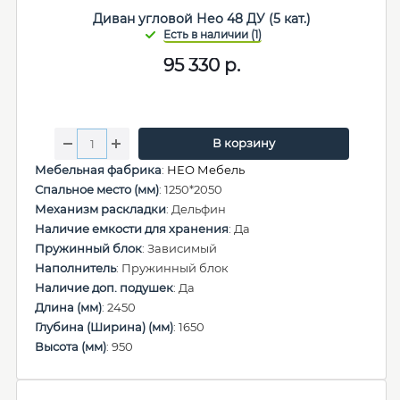
Диван угловой Нео 48 ДУ (5 кат.)
95 330
р.
В корзину
Мебельная фабрика
:
НЕО Мебель
Спальное место (мм)
: 1250*2050
Механизм раскладки
: Дельфин
Наличие емкости для хранения
: Да
Пружинный блок
: Зависимый
Наполнитель
: Пружинный блок
Наличие доп. подушек
: Да
Длина (мм)
: 2450
Глубина (Ширина) (мм)
: 1650
Высота (мм)
: 950