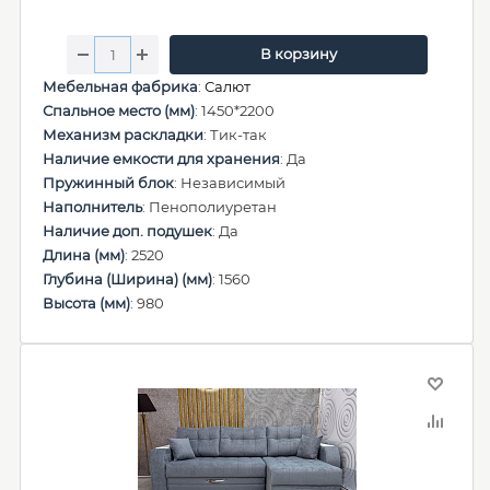
В корзину
Мебельная фабрика
:
Салют
Спальное место (мм)
: 1450*2200
Механизм раскладки
: Тик-так
Наличие емкости для хранения
: Да
Пружинный блок
: Независимый
Наполнитель
: Пенополиуретан
Наличие доп. подушек
: Да
Длина (мм)
: 2520
Глубина (Ширина) (мм)
: 1560
Высота (мм)
: 980