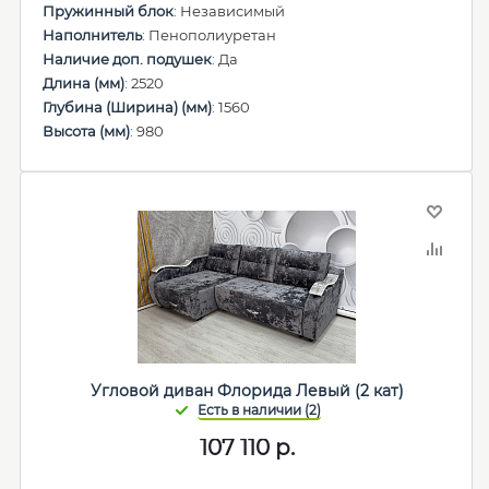
Пружинный блок
: Независимый
Наполнитель
: Пенополиуретан
Наличие доп. подушек
: Да
Длина (мм)
: 2520
Глубина (Ширина) (мм)
: 1560
Высота (мм)
: 980
Угловой диван Флорида Левый (2 кат)
107 110
р.