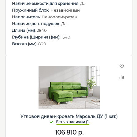
Наличие емкости для хранения
: Да
Пружинный блок
: Независимый
Наполнитель
: Пенополиуретан
Наличие доп. подушек
: Да
Длина (мм)
: 2840
Глубина (Ширина) (мм)
: 1540
Высота (мм)
: 800
Угловой диван-кровать Марсель ДУ (1 кат.)
106 810
р.