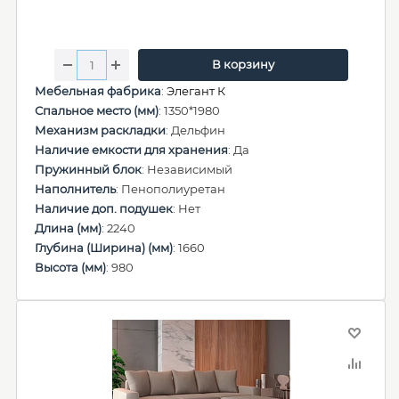
В корзину
Мебельная фабрика
:
Элегант К
Спальное место (мм)
: 1350*1980
Механизм раскладки
: Дельфин
Наличие емкости для хранения
: Да
Пружинный блок
: Независимый
Наполнитель
: Пенополиуретан
Наличие доп. подушек
: Нет
Длина (мм)
: 2240
Глубина (Ширина) (мм)
: 1660
Высота (мм)
: 980