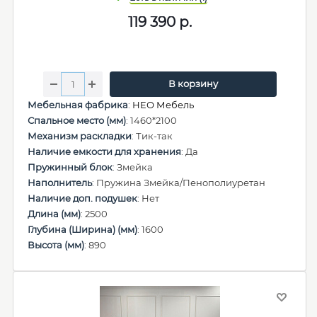
119 390
р.
В корзину
Мебельная фабрика
:
НЕО Мебель
Спальное место (мм)
: 1460*2100
Механизм раскладки
: Тик-так
Наличие емкости для хранения
: Да
Пружинный блок
: Змейка
Наполнитель
: Пружина Змейка/Пенополиуретан
Наличие доп. подушек
: Нет
Длина (мм)
: 2500
Глубина (Ширина) (мм)
: 1600
Высота (мм)
: 890