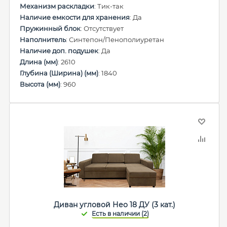
Механизм раскладки
: Тик-так
Наличие емкости для хранения
: Да
Пружинный блок
: Отсутствует
Наполнитель
: Синтепон/Пенополиуретан
Наличие доп. подушек
: Да
Длина (мм)
: 2610
Глубина (Ширина) (мм)
: 1840
Высота (мм)
: 960
Диван угловой Нео 18 ДУ (3 кат.)