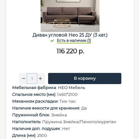
Диван угловой Нео 25 ДУ (3 кат.)
116 220
р.
В корзину
Мебельная фабрика
:
НЕО Мебель
Спальное место (мм)
: 1460*2100
Механизм раскладки
: Тик-так
Наличие емкости для хранения
: Да
Пружинный блок
: Змейка
Наполнитель
: Пружина Змейка/Пенополиуретан
Наличие доп. подушек
: Нет
Длина (мм)
: 2500