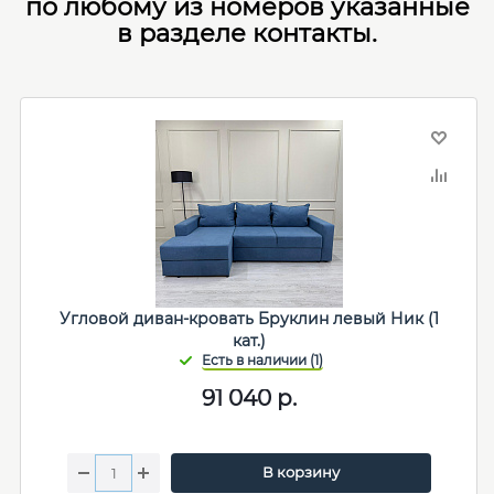
по любому из номеров указанные
в разделе контакты.
Угловой диван-кровать Бруклин левый Ник (1
кат.)
91 040
р.
В корзину