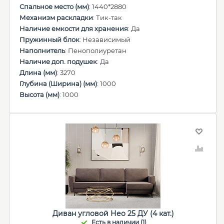
Спальное место (мм)
: 1440*2880
Механизм раскладки
: Тик-так
Наличие емкости для хранения
: Да
Пружинный блок
: Независимый
Наполнитель
: Пенополиуретан
Наличие доп. подушек
: Да
Длина (мм)
: 3270
Глубина (Ширина) (мм)
: 1000
Высота (мм)
: 1000
Диван угловой Нео 25 ДУ (4 кат.)