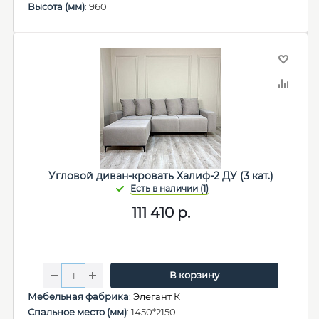
Высота (мм)
: 960
Угловой диван-кровать Халиф-2 ДУ (3 кат.)
111 410
р.
В корзину
Мебельная фабрика
:
Элегант К
Спальное место (мм)
: 1450*2150