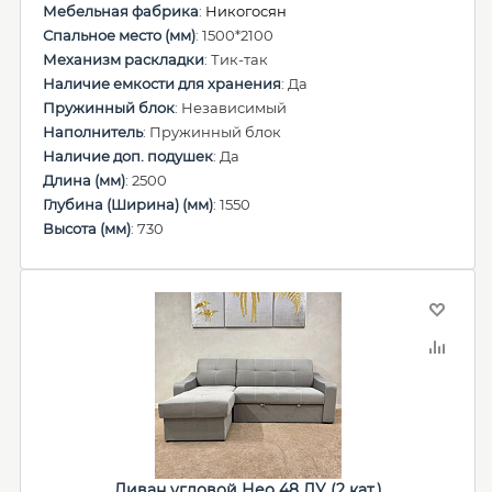
Мебельная фабрика
:
Никогосян
Спальное место (мм)
: 1500*2100
Механизм раскладки
: Тик-так
Наличие емкости для хранения
: Да
Пружинный блок
: Независимый
Наполнитель
: Пружинный блок
Наличие доп. подушек
: Да
Длина (мм)
: 2500
Глубина (Ширина) (мм)
: 1550
Высота (мм)
: 730
Диван угловой Нео 48 ДУ (2 кат.)