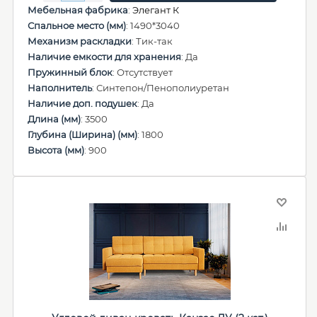
Мебельная фабрика
:
Элегант К
Спальное место (мм)
: 1490*3040
Механизм раскладки
: Тик-так
Наличие емкости для хранения
: Да
Пружинный блок
: Отсутствует
Наполнитель
: Синтепон/Пенополиуретан
Наличие доп. подушек
: Да
Длина (мм)
: 3500
Глубина (Ширина) (мм)
: 1800
Высота (мм)
: 900