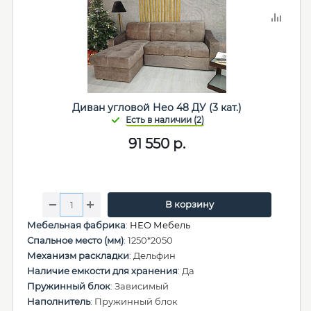
Диван угловой Нео 48 ДУ (3 кат.)
91 550
р.
В корзину
Мебельная фабрика
:
НЕО Мебель
Спальное место (мм)
: 1250*2050
Механизм раскладки
: Дельфин
Наличие емкости для хранения
: Да
Пружинный блок
: Зависимый
Наполнитель
: Пружинный блок