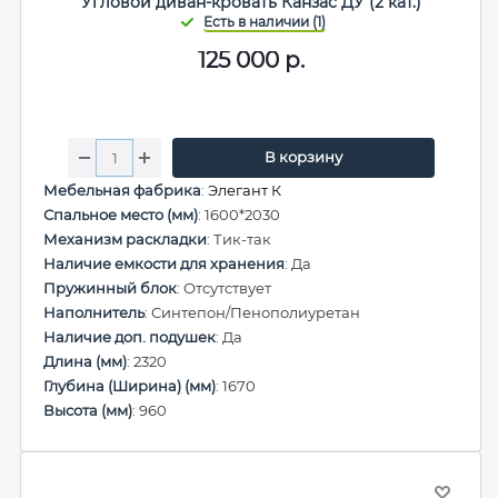
Угловой диван-кровать Канзас ДУ (2 кат.)
125 000
р.
В корзину
Мебельная фабрика
:
Элегант К
Спальное место (мм)
: 1600*2030
Механизм раскладки
: Тик-так
Наличие емкости для хранения
: Да
Пружинный блок
: Отсутствует
Наполнитель
: Синтепон/Пенополиуретан
Наличие доп. подушек
: Да
Длина (мм)
: 2320
Глубина (Ширина) (мм)
: 1670
Высота (мм)
: 960