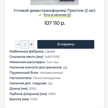
Угловой диван-трансформер Престиж (2 кат)
107 110
р.
В корзину
Мебельная фабрика
:
Салют
Спальное место (мм)
: 1490*2130
Механизм раскладки
: Тик-так
Наличие емкости для хранения
: Да
Пружинный блок
: Независимый
Наполнитель
: Пенополиуретан
Наличие доп. подушек
: Да
Длина (мм)
: 2500
Глубина (Ширина) (мм)
: 1060
Высота (мм)
: 1020