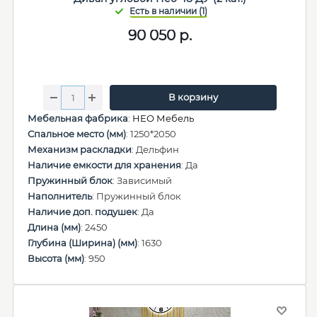
90 050
р.
В корзину
Мебельная фабрика
:
НЕО Мебель
Спальное место (мм)
: 1250*2050
Механизм раскладки
: Дельфин
Наличие емкости для хранения
: Да
Пружинный блок
: Зависимый
Наполнитель
: Пружинный блок
Наличие доп. подушек
: Да
Длина (мм)
: 2450
Глубина (Ширина) (мм)
: 1630
Высота (мм)
: 950