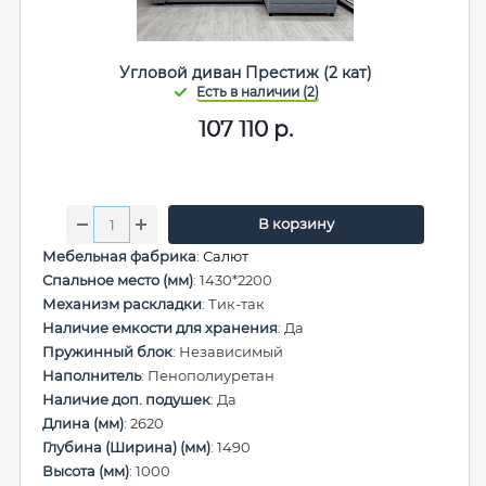
Угловой диван Престиж (2 кат)
107 110
р.
В корзину
Мебельная фабрика
:
Салют
Спальное место (мм)
: 1430*2200
Механизм раскладки
: Тик-так
Наличие емкости для хранения
: Да
Пружинный блок
: Независимый
Наполнитель
: Пенополиуретан
Наличие доп. подушек
: Да
Длина (мм)
: 2620
Глубина (Ширина) (мм)
: 1490
Высота (мм)
: 1000