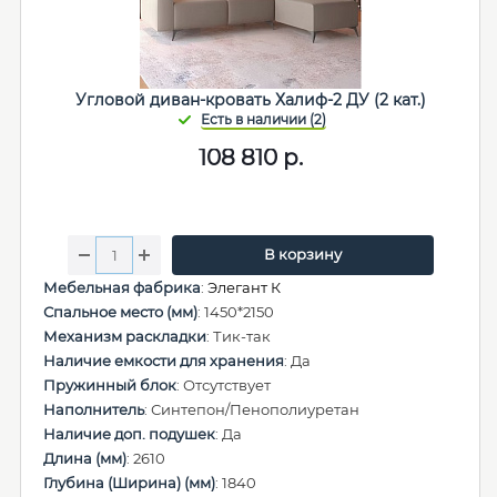
Угловой диван-кровать Халиф-2 ДУ (2 кат.)
108 810
р.
В корзину
Мебельная фабрика
:
Элегант К
Спальное место (мм)
: 1450*2150
Механизм раскладки
: Тик-так
Наличие емкости для хранения
: Да
Пружинный блок
: Отсутствует
Наполнитель
: Синтепон/Пенополиуретан
Наличие доп. подушек
: Да
Длина (мм)
: 2610
Глубина (Ширина) (мм)
: 1840