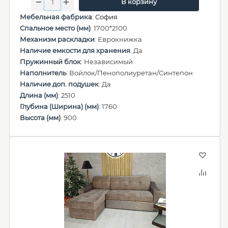
В корзину
Мебельная фабрика
:
София
Спальное место (мм)
: 1700*2100
Механизм раскладки
: Еврокнижка
Наличие емкости для хранения
: Да
Пружинный блок
: Независимый
Наполнитель
: Войлок/Пенополиуретан/Синтепон
Наличие доп. подушек
: Да
Длина (мм)
: 2510
Глубина (Ширина) (мм)
: 1760
Высота (мм)
: 900