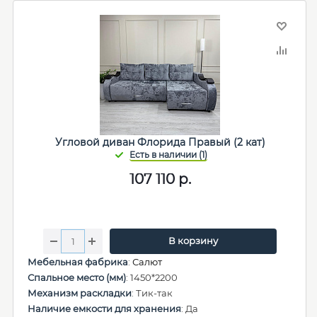
Угловой диван Флорида Правый (2 кат)
107 110
р.
В корзину
Мебельная фабрика
:
Салют
Спальное место (мм)
: 1450*2200
Механизм раскладки
: Тик-так
Наличие емкости для хранения
: Да