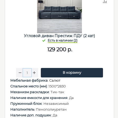
Угловой диван Престиж ПДУ (2 кат)
129 200
р.
В корзину
Мебельная фабрика
:
Салют
Спальное место (мм)
: 1500*2830
Механизм раскладки
: Тик-так
Наличие емкости для хранения
: Да
Пружинный блок
: Независимый
Наполнитель
: Пенополиуретан
Наличие доп. подушек
: Да