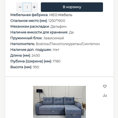
В корзину
Мебельная фабрика
:
НЕО Мебель
Спальное место (мм)
: 1250*1900
Механизм раскладки
: Дельфин
Наличие емкости для хранения
: Да
Пружинный блок
: Зависимый
Наполнитель
: Войлок/Пенополиуретан/Синтепон
Наличие доп. подушек
: Нет
Длина (мм)
: 2450
Глубина (Ширина) (мм)
: 1780
Высота (мм)
: 950