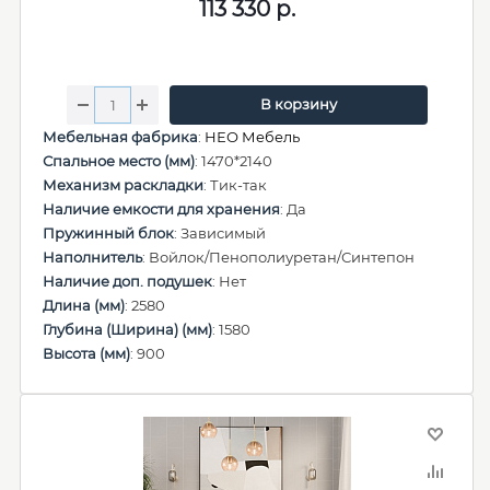
113 330
р.
В корзину
Мебельная фабрика
:
НЕО Мебель
Спальное место (мм)
: 1470*2140
Механизм раскладки
: Тик-так
Наличие емкости для хранения
: Да
Пружинный блок
: Зависимый
Наполнитель
: Войлок/Пенополиуретан/Синтепон
Наличие доп. подушек
: Нет
Длина (мм)
: 2580
Глубина (Ширина) (мм)
: 1580
Высота (мм)
: 900