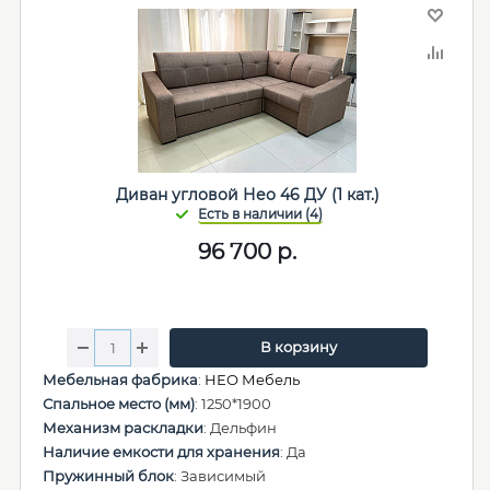
Диван угловой Нео 46 ДУ (1 кат.)
96 700
р.
В корзину
Мебельная фабрика
:
НЕО Мебель
Спальное место (мм)
: 1250*1900
Механизм раскладки
: Дельфин
Наличие емкости для хранения
: Да
Пружинный блок
: Зависимый