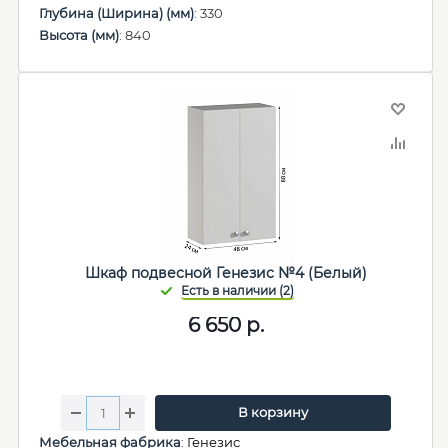
Глубина (Ширина) (мм)
: 330
Высота (мм)
: 840
Шкаф подвесной Генезис №4 (Белый)
6 650
р.
В корзину
Мебельная фабрика
:
Генезис