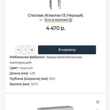
Стеллаж Атлантик-13 (Черный)
4 470
р.
В корзину
Мебельная фабрика
:
Завод металлических
конструкций
Цвет
: Черный
Длина (мм)
: 455
Глубина (Ширина) (мм)
: 300
Высота (мм)
: 1670