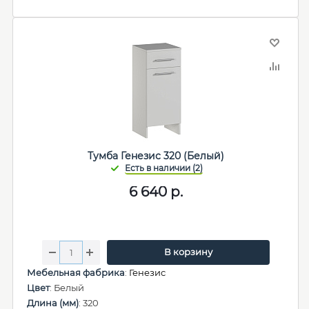
Тумба Генезис 320 (Белый)
6 640
р.
В корзину
Мебельная фабрика
:
Генезис
Цвет
: Белый
Длина (мм)
: 320