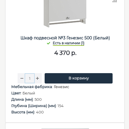
Шкаф подвесной №3 Генезис 500 (Белый)
4 370
р.
В корзину
Мебельная фабрика
:
Генезис
Цвет
: Белый
Длина (мм)
: 500
Глубина (Ширина) (мм)
: 154
Высота (мм)
: 400