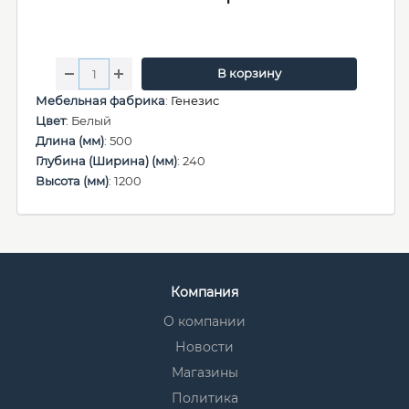
В корзину
Мебельная фабрика
:
Генезис
Цвет
: Белый
Длина (мм)
: 500
Глубина (Ширина) (мм)
: 240
Высота (мм)
: 1200
Компания
О компании
Новости
Магазины
Политика