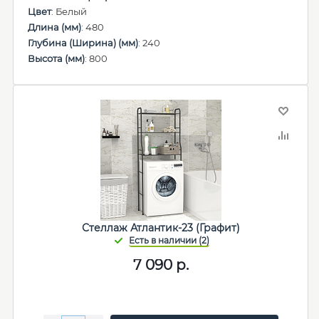
Цвет
: Белый
Длина (мм)
: 480
Глубина (Ширина) (мм)
: 240
Высота (мм)
: 800
Стеллаж Атлантик-23 (Графит)
7 090
р.