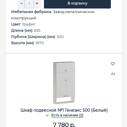
В корзину
Мебельная фабрика
:
Завод металлических
конструкций
Цвет
: Графит
Длина (мм)
: 655
Глубина (Ширина) (мм)
: 300
Высота (мм)
: 1670
Шкаф подвесной №1 Генезис 500 (Белый)
7 780
р.