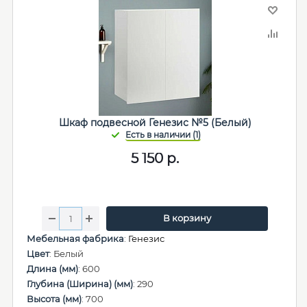
Шкаф подвесной Генезис №5 (Белый)
5 150
р.
В корзину
Мебельная фабрика
:
Генезис
Цвет
: Белый
Длина (мм)
: 600
Глубина (Ширина) (мм)
: 290
Высота (мм)
: 700