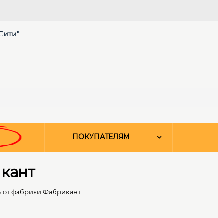
"Сити"
ПОКУПАТЕЛЯМ
кант
 от фабрики Фабрикант