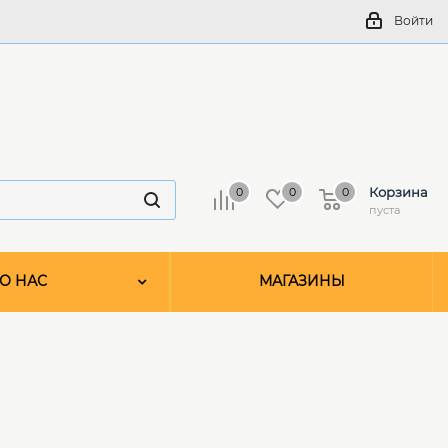
Войти
Корзина
0
0
0
пуста
О НАС
МАГАЗИНЫ