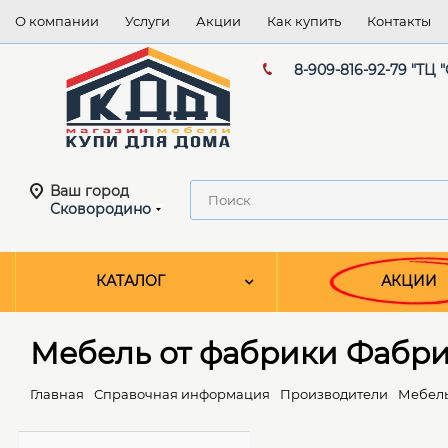
О компании
Услуги
Акции
Как купить
Контакты
8-909-816-92-79 "ТЦ 
Ваш город
Сковородино
КАТАЛОГ
АКЦИИ
Мебель от фабрики Фабри
Главная
Справочная информация
Производители
Мебель