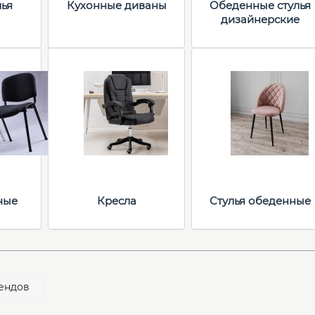
лья
Кухонные диваны
Обеденные стулья
дизайнерские
ные
Кресла
Стулья обеденные
ендов