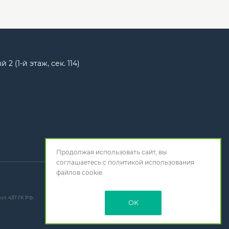
2 (1-й этаж, сек. 114)
Продолжая использовать сайт, вы
соглашаетесь с
политикой использования
файлов cookie.
т. 437 ГК РФ.
OK