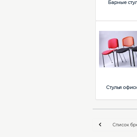
Барные сту
Стулья офис
Список бр