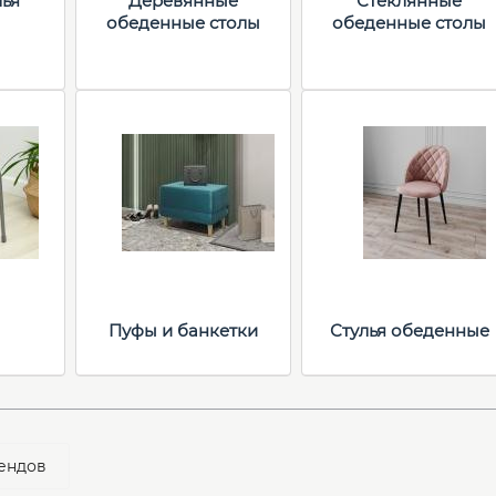
лья
Деревянные
Стеклянные
обеденные столы
обеденные столы
Пуфы и банкетки
Стулья обеденные
ендов