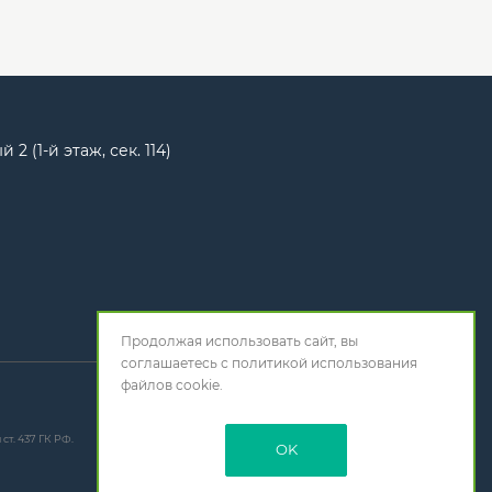
2 (1-й этаж, сек. 114)
Продолжая использовать сайт, вы
соглашаетесь с
политикой использования
файлов cookie.
т. 437 ГК РФ.
OK