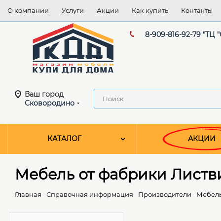
О компании
Услуги
Акции
Как купить
Контакты
8-909-816-92-79 "ТЦ 
Ваш город
Сковородино
КАТАЛОГ
АКЦИИ
Мебель от фабрики Листв
Главная
Справочная информация
Производители
Мебель