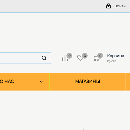
Войти
Корзина
0
0
0
пуста
О НАС
МАГАЗИНЫ