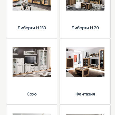
Либерти H 150
Либерти H 20
Сохо
Фантазия