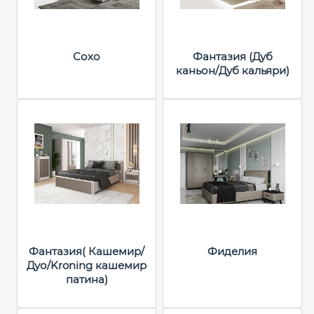
Сохо
Фантазия (Дуб
каньон/Дуб кальяри)
Фантазия( Кашемир/
Фиделия
Дуо/Kroning кашемир
патина)