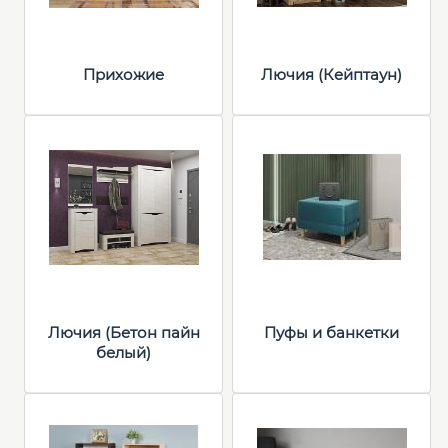
Прихожие
Лючия (Кейптаун)
Лючия (Бетон пайн
Пуфы и банкетки
белый)