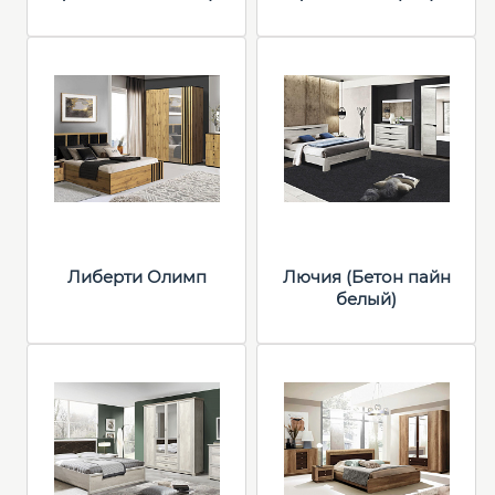
Либерти Олимп
Лючия (Бетон пайн
белый)