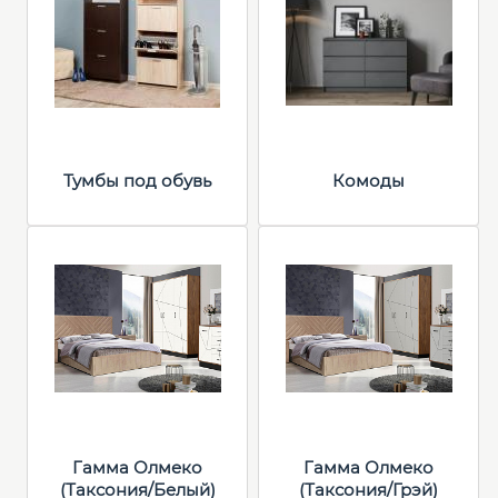
Тумбы под обувь
Комоды
Гамма Олмеко
Гамма Олмеко
(Таксония/Белый)
(Таксония/Грэй)