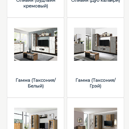
Оливия (Вудлайн
Оливия (Дуб кальяри)
кремовый)
Гамма (Таксония/
Гамма (Таксония/
Белый)
Грэй)